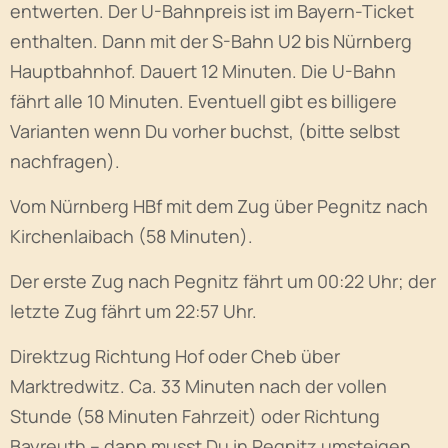
entwerten. Der U-Bahnpreis ist im Bayern-Ticket
enthalten. Dann mit der S-Bahn U2 bis Nürnberg
Hauptbahnhof. Dauert 12 Minuten. Die U-Bahn
fährt alle 10 Minuten. Eventuell gibt es billigere
Varianten wenn Du vorher buchst, (bitte selbst
nachfragen).
Vom Nürnberg HBf mit dem Zug über Pegnitz nach
Kirchenlaibach (58 Minuten).
Der erste Zug nach Pegnitz fährt um 00:22 Uhr; der
letzte Zug fährt um 22:57 Uhr.
Direktzug Richtung Hof oder Cheb über
Marktredwitz. Ca. 33 Minuten nach der vollen
Stunde (58 Minuten Fahrzeit) oder Richtung
Bayreuth – dann musst Du in Pegnitz umsteigen