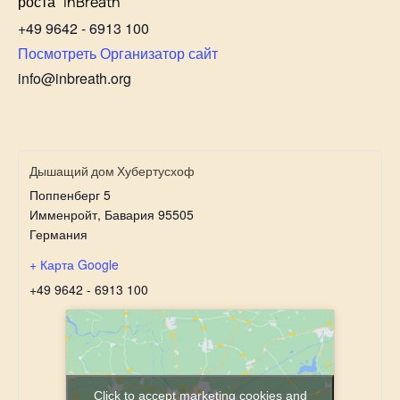
роста "InBreath"
+49 9642 - 6913 100
Посмотреть Организатор сайт
info@inbreath.org
Дышащий дом Хубертусхоф
Поппенберг 5
Имменройт
,
Бавария
95505
Германия
+ Карта Google
+49 9642 - 6913 100
Click to accept marketing cookies and