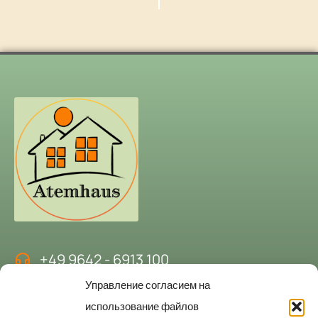
+49 9642 - 6913 100
Управление согласием на
kontakt@atemhaus-hubertushof.de
использование файлов