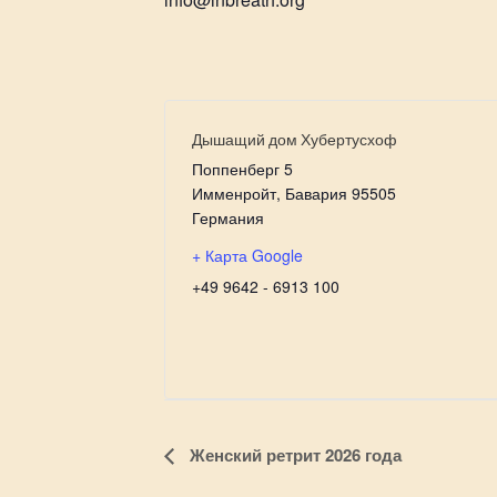
Дышащий дом Хубертусхоф
Поппенберг 5
Имменройт
,
Бавария
95505
Германия
+ Карта Google
+49 9642 - 6913 100
Навигация
Женский ретрит 2026 года