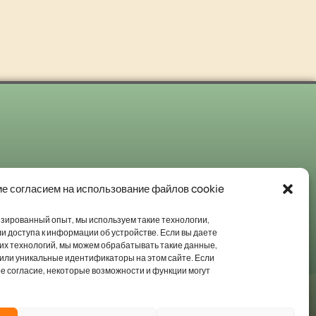
Забронируйте дом дыхания
е согласием на использование файлов cookie
Мы будем рады приветствовать вас в качестве наших гостей.
зированный опыт, мы используем такие технологии,
или доступа к информации об устройстве. Если вы даете
Запросить здесь
тих технологий, мы можем обрабатывать такие данные,
 или уникальные идентификаторы на этом сайте. Если
ое согласие, некоторые возможности и функции могут