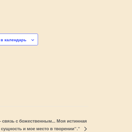
 в календарь
– связь с божественным... Моя истинная
сущность и мое место в творении“.“