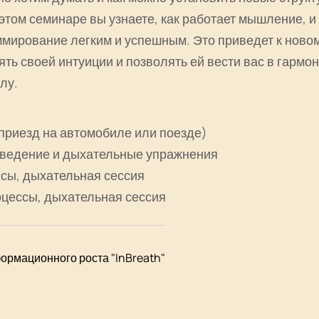
этом семинаре вы узнаете, как работает мышление, и
мирование легким и успешным. Это приведет к нов
ть своей интуиции и позволять ей вести вас в гармон
лу.
приезд на автомобиле или поезде)
 введение и дыхательные упражнения
ессы, дыхательная сессия
роцессы, дыхательная сессия
ормационного роста "InBreath"