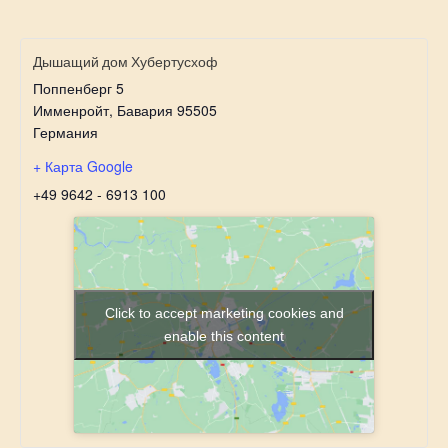
Дышащий дом Хубертусхоф
Поппенберг 5
Имменройт
,
Бавария
95505
Германия
+ Карта Google
+49 9642 - 6913 100
Click to accept marketing cookies and
enable this content