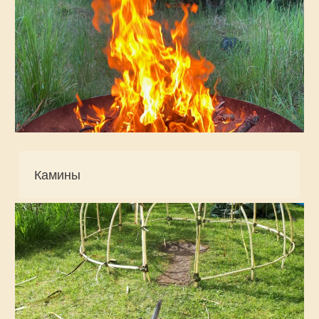
Камины