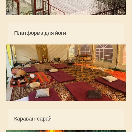
Платформа для йоги
Караван-сарай