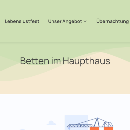
Lebenslustfest
Unser Angebot
Übernachtung
Betten im Haupthaus